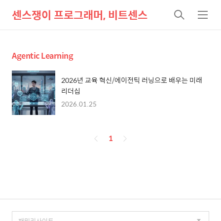
센스쟁이 프로그래머, 비트센스
검
메
색
뉴
Agentic Learning
2026년 교육 혁신/에이전틱 러닝으로 배우는 미래
리더십
2026.01.25
페
1
이
징