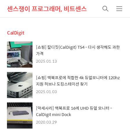
센스쟁이 프로그래머, 비트센스
검
메
색
뉴
CalDigit
[쇼핑] 칼디짓(CalDigit) TS4 - 다시 생각해도 과한
가격
2025.01.13
[쇼핑] 맥북프로에 적합한 4k 듀얼모니터에 120hz
지원 허브나 도킹스테이션 찾기
2025.01.03
[악세사리] 맥북프로 16에 UHD 듀얼 모니터 -
CalDigit mini Dock
2020.03.29