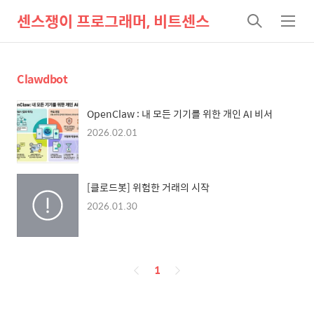
센스쟁이 프로그래머, 비트센스
검
메
색
뉴
Clawdbot
OpenClaw : 내 모든 기기를 위한 개인 AI 비서
2026.02.01
[클로드봇] 위험한 거래의 시작
2026.01.30
페
1
이
징