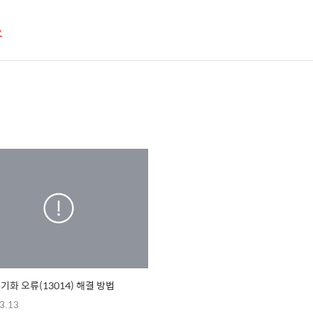
스
동기화 오류(13014) 해결 방법
3.13