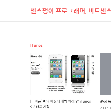
센스쟁이 프로그래머, 비트센
ITunes
[아이폰] 예약 매진에 대박 확신!?? iTunes
iPod 
9.2 배포 시작
2009.0