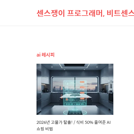
센스쟁이 프로그래머, 비트센
ai 레시피
2026년 고물가 탈출! / 식비 50% 줄여준 AI
쇼핑 비법