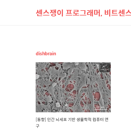
센스쟁이 프로그래머, 비트센
dishbrain
[동향] 인간 뇌세포 기반 생물학적 컴퓨터 연
구