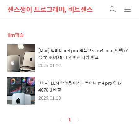
센스쟁이 프로그래머, 비트센스
검
메
색
뉴
llm학습
[비교] 맥미니 m4 pro, 맥북프로 m4 max, 인텔 i7
13th 4070 ti LLM 머신 사양 비교
2025.01.14
[비교] LLM 학습용 머신 - 맥미니 m4 pro 와 i7
4070 ti 비교
2025.01.13
페
1
이
징