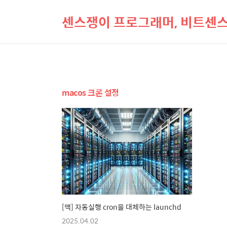
센스쟁이 프로그래머, 비트센
macos 크론 설정
[맥] 자동실행 cron을 대체하는 launchd
2025.04.02