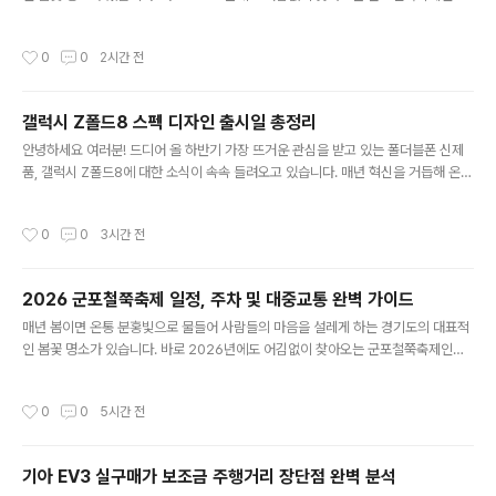
요. 수도권에서 지하철 한 번에 갈 수 있는 접근성과 엄청난 규모의 철쭉 동산 덕분에
매년 수십만 명의 발길이 끊이지 않는 곳입니다. 올해 방문을 계획하고 계신 분들을
작성시간
0
0
2시간 전
위해 일정부터 주차, 교통, 그리고 가장 예쁘게 사진을 건질 수 있는 스팟까지 알차게
정리해 드립니다. 1. 2026 군포철쭉축제 기본 정보 및 일정올해 군포철쭉축제는 4
월 중순부터 하순까지 약 일주일 동안 경기도 군포시 산본동 철쭉동산 및 철쭉공원,
갤럭시 Z폴드8 스펙 디자인 출시일 총정리
그리고 초막골생태공원 일원에서 개최됩니다. 축제 메인 무대인 철쭉동산은 20만
글 내용
그루가 넘는 영산홍과 철쭉이 식재되어 있어 언덕 전체가 ..
안녕하세요 여러분! 드디어 올 하반기 가장 뜨거운 관심을 받고 있는 폴더블폰 신제
품, 갤럭시 Z폴드8에 대한 소식이 속속 들려오고 있습니다. 매년 혁신을 거듭해 온
삼성전자의 폴더블 시리즈인 만큼 이번 모델 역시 많은 사용자들의 기대를 한몸에 받
고 있는데요. 오늘은 갤럭시 Z폴드8을 기다리시는 분들을 위해 지금까지 확실하게
작성시간
0
0
3시간 전
드러난 핵심 정보와 구매 전 꼭 알아두어야 할 실용적인 팁들을 깔끔하게 정리해 드
리겠습니다. 1. 전작 대비 디자인 및 두께 변화갤럭시 Z폴드8에서 가장 눈여겨봐야
할 부분은 단연 외형적인 완성도입니다. 그동안 폴더블폰의 고질적인 단점으로 꼽혔
2026 군포철쭉축제 일정, 주차 및 대중교통 완벽 가이드
던 접었을 때의 두께와 무게가 이번 8세대에서 역대급으로 개선되었습니다. 전작인
글 내용
폴드7의 두께가 접었을 때 약 10.x mm 수준이었다면, 이번..
매년 봄이면 온통 분홍빛으로 물들어 사람들의 마음을 설레게 하는 경기도의 대표적
인 봄꽃 명소가 있습니다. 바로 2026년에도 어김없이 찾아오는 군포철쭉축제인데
요. 수도권에서 지하철 한 번에 갈 수 있는 접근성과 엄청난 규모의 철쭉 동산 덕분에
매년 수십만 명의 발길이 끊이지 않는 곳입니다. 올해 방문을 계획하고 계신 분들을
작성시간
0
0
5시간 전
위해 일정부터 주차, 교통, 그리고 가장 예쁘게 사진을 건질 수 있는 스팟까지 알차게
정리해 드립니다. 1. 2026 군포철쭉축제 기본 정보 및 일정올해 군포철쭉축제는 4
월 중순부터 하순까지 약 일주일 동안 경기도 군포시 산본동 철쭉동산 및 철쭉공원,
기아 EV3 실구매가 보조금 주행거리 장단점 완벽 분석
그리고 초막골생태공원 일원에서 개최됩니다. 축제 메인 무대인 철쭉동산은 20만
글 내용