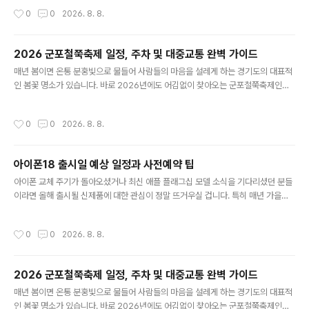
매년 수십만 명의 발길이 끊이지 않는 곳입니다. 올해 방문을 계획하고 계신 분들을
작성시간
0
0
2026. 8. 8.
위해 일정부터 주차, 교통, 그리고 가장 예쁘게 사진을 건질 수 있는 스팟까지 알차게
정리해 드립니다. 1. 2026 군포철쭉축제 기본 정보 및 일정올해 군포철쭉축제는 4
월 중순부터 하순까지 약 일주일 동안 경기도 군포시 산본동 철쭉동산 및 철쭉공원,
2026 군포철쭉축제 일정, 주차 및 대중교통 완벽 가이드
그리고 초막골생태공원 일원에서 개최됩니다. 축제 메인 무대인 철쭉동산은 20만
글 내용
그루가 넘는 영산홍과 철쭉이 식재되어 있어 언덕 전체가 ..
매년 봄이면 온통 분홍빛으로 물들어 사람들의 마음을 설레게 하는 경기도의 대표적
인 봄꽃 명소가 있습니다. 바로 2026년에도 어김없이 찾아오는 군포철쭉축제인데
요. 수도권에서 지하철 한 번에 갈 수 있는 접근성과 엄청난 규모의 철쭉 동산 덕분에
매년 수십만 명의 발길이 끊이지 않는 곳입니다. 올해 방문을 계획하고 계신 분들을
작성시간
0
0
2026. 8. 8.
위해 일정부터 주차, 교통, 그리고 가장 예쁘게 사진을 건질 수 있는 스팟까지 알차게
정리해 드립니다. 1. 2026 군포철쭉축제 기본 정보 및 일정올해 군포철쭉축제는 4
월 중순부터 하순까지 약 일주일 동안 경기도 군포시 산본동 철쭉동산 및 철쭉공원,
아이폰18 출시일 예상 일정과 사전예약 팁
그리고 초막골생태공원 일원에서 개최됩니다. 축제 메인 무대인 철쭉동산은 20만
글 내용
그루가 넘는 영산홍과 철쭉이 식재되어 있어 언덕 전체가 ..
아이폰 교체 주기가 돌아오셨거나 최신 애플 플래그십 모델 소식을 기다리셨던 분들
이라면 올해 출시될 신제품에 대한 관심이 정말 뜨거우실 겁니다. 특히 매년 가을마
다 전 세계의 이목이 집중되는 만큼, 이번 모델 역시 다양한 스펙 변화와 디자인 개편
소문이 돌면서 구매 계획을 세우는 분들이 많습니다. 오늘은 올해 하반기 공개를 앞
작성시간
0
0
2026. 8. 8.
둔 아이폰18의 예상 출시 일정과 주요 포인트, 그리고 현명하게 대기하는 방법을 명
확하게 짚어드리겠습니다. 1. 아이폰18 예상 공개 및 출시일 일정애플은 전통적으로
9월 첫째 주나 둘째 주 화요일 혹은 수요일에 가을 신제품 행사를 개최해 왔습니다.
2026 군포철쭉축제 일정, 주차 및 대중교통 완벽 가이드
올해 역시 이러한 전통적인 주기에 따라 2026년 9월 8일 또는 9월 15일경에 애플
글 내용
이벤트가 온·오프라인으로 진행될 가능성이 매우 높..
매년 봄이면 온통 분홍빛으로 물들어 사람들의 마음을 설레게 하는 경기도의 대표적
인 봄꽃 명소가 있습니다. 바로 2026년에도 어김없이 찾아오는 군포철쭉축제인데