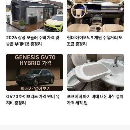
2026 삼성 모듈러 주택 가격 및
현대 아이오닉9 제원 주행거리 보
숨은 부대비용 총정리
조금 총정리
GV70 하이브리드 가격 연비 유
포프베베 아기 비데 내돈내산 설치
지비 총정리
가격 세척 팁