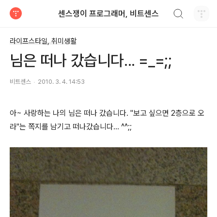
검색하기
센스쟁이 프로그래머, 비트센스
티스토리
라이프스타일, 취미생활
님은 떠나 갔습니다... =_=;;
비트센스
2010. 3. 4. 14:53
아~ 사랑하는 나의 님은 떠나 갔습니다. "보고 싶으면 2층으로 오
라"는 쪽지를 남기고 떠나갔습니다... ^^;;