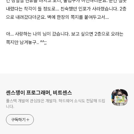
긴 삼일절 연휴를 마치고 오니, 출입구가 허전하더군요. 순간 잘못
내렸다는 착각이 들 정도로... 친숙했던 인포가 사라졌습니다. 2층
으로 내려갔다더군요. 벽에 한장의 쪽지를 붙여두고서...
아... 사랑하는 나의 님이 갔습니다. 보고 싶으면 2층으로 오라는
쪽지만 남겨놓구.. ^^;;
로그 정보
센스쟁이 프로그래머, 비트센스
풀스택 개발에 관심많은 개발자. 하드웨어 소식도 전달해 드립
니다.
구독하기