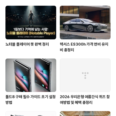
drive 다운받기] 여전히 윈도에서만 지원되는 부분은 참
아쉽다. 이정도면 맥어플로 변환을 해도 되지 않을까 하는
어설픈 생각을 해봅니다. 관련 페이지 : http://event.2nd
rive.com/main.asp?MVO=draw..
노터블 플레이어 뜻 완벽 정리
렉서스 ES300h 가격 연비 유지
비 총정리
폴드8 구매 필수 가이드 초기 설정
2026 우리은행 여름간식 퀴즈 참
방법
여방법 및 혜택 총정리