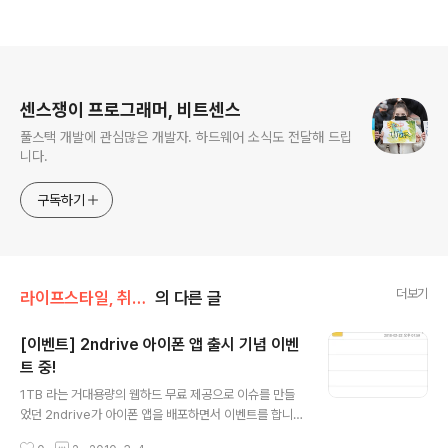
로그 정보
센스쟁이 프로그래머, 비트센스
풀스택 개발에 관심많은 개발자. 하드웨어 소식도 전달해 드립
니다.
구독하기
더보기
라이프스타일, 취미생활
의 다른 글
[이벤트] 2ndrive 아이폰 앱 출시 기념 이벤
트 중!
글 내용
1TB 라는 거대용량의 웹하드 무료 제공으로 이슈를 만들
었던 2ndrive가 아이폰 앱을 배포하면서 이벤트를 합니
다. 응모 방법은 아이폰/터치에 앱을 설치하고 캡쳐를 받아