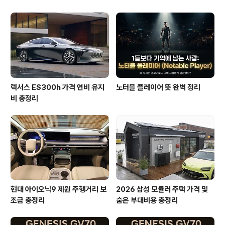
렉서스 ES300h 가격 연비 유지
노터블 플레이어 뜻 완벽 정리
비 총정리
현대 아이오닉9 제원 주행거리 보
2026 삼성 모듈러 주택 가격 및
조금 총정리
숨은 부대비용 총정리