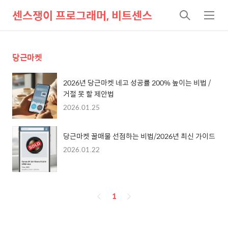
센스쟁이 프로그래머, 비트센스
검
메
색
뉴
당근마켓
2026년 당근마켓 네고 성공률 200% 높이는 비법 /
거절 못 할 제안법
2026.01.25
당근마켓 꿀매물 선점하는 비법/2026년 최신 가이드
2026.01.22
페
1
이
징