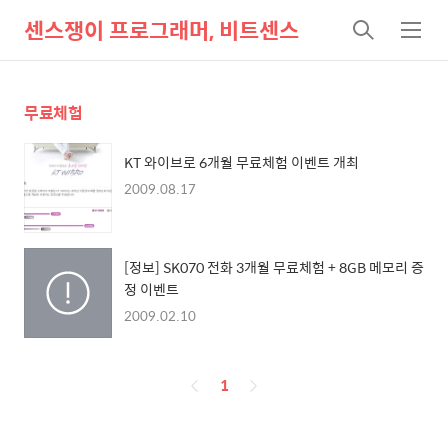
센스쟁이 프로그래머, 비트센스
검
메
색
뉴
무료체험
KT 와이브로 6개월 무료체험 이벤트 개최
2009.08.17
[정보] SK070 전화 3개월 무료체험 + 8GB 메모리 증
정 이벤트
2009.02.10
페
1
이
징