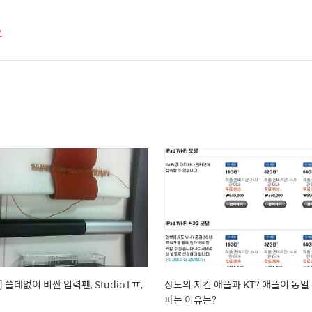
스
 쓸데없이 비싼 입력펜, Studio I ㅠ,.
상도의 지킨 애플과 KT? 애플이 동일
파는 이유는?