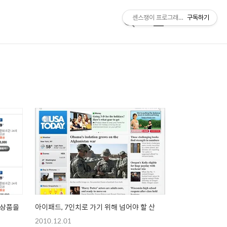
센스쟁이 프로그래머, 비트센스
구독하기
검
메
색
뉴
 상품을
아이패드, 7인치로 가기 위해 넘어야 할 산
2010.12.01