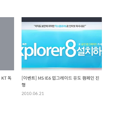
 KT 독
[이벤트] MS IE6 업그레이드 유도 캠페인 진
행
2010.06.21