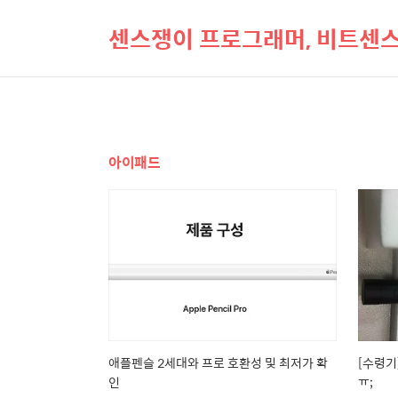
센스쟁이 프로그래머, 비트센
아이패드
애플펜슬 2세대와 프로 호환성 및 최저가 확
[수령기]
인
ㅠ;