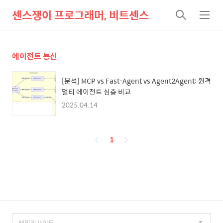
센스쟁이 프로그래머, 비트센스
검
메
색
뉴
에이전트 통신
[분석] MCP vs Fast-Agent vs Agent2Agent: 원격
멀티 에이전트 심층 비교
2025.04.14
페
1
이
징