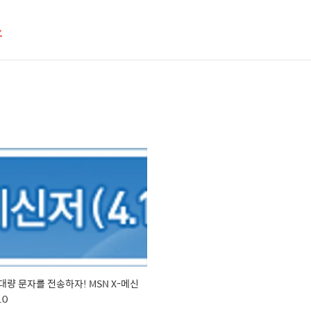
스
대량 문자를 전송하자! MSN X-메신
.0