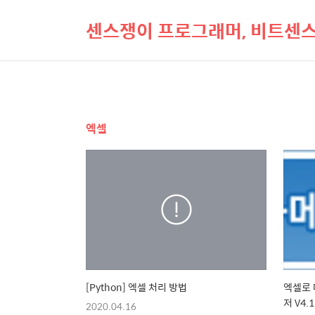
센스쟁이 프로그래머, 비트센
엑셀
[Python] 엑셀 처리 방법
엑셀로 
저 V4.1
2020.04.16