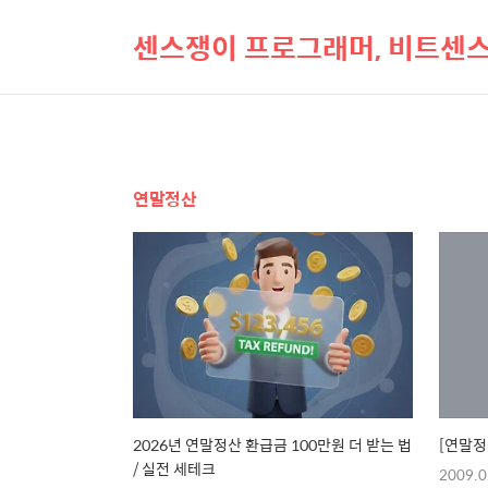
센스쟁이 프로그래머, 비트센
연말정산
2026년 연말정산 환급금 100만원 더 받는 법
[연말정산
/ 실전 세테크
2009.0