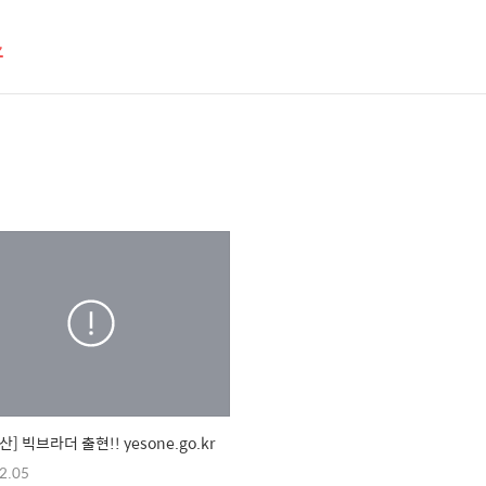
스
] 빅브라더 출현!! yesone.go.kr
2.05