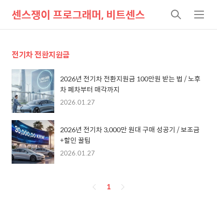
센스쟁이 프로그래머, 비트센스
검
메
색
뉴
전기차 전환지원금
2026년 전기차 전환지원금 100만원 받는 법 / 노후
차 폐차부터 매각까지
2026.01.27
2026년 전기차 3,000만 원대 구매 성공기 / 보조금
+할인 꿀팁
2026.01.27
페
1
이
징