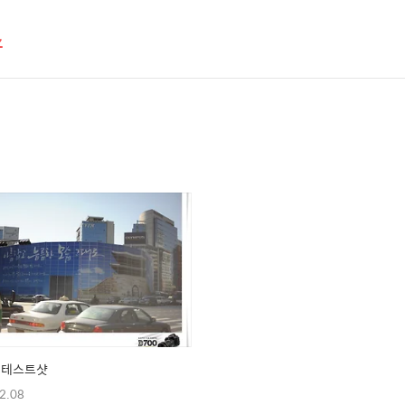
스
] 테스트샷
2.08