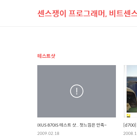
센스쟁이 프로그래머, 비트센
테스트샷
IXUS 870IS 테스트 샷.. 첫느낌은 만족~
[d700
2009.02.18
2008.1