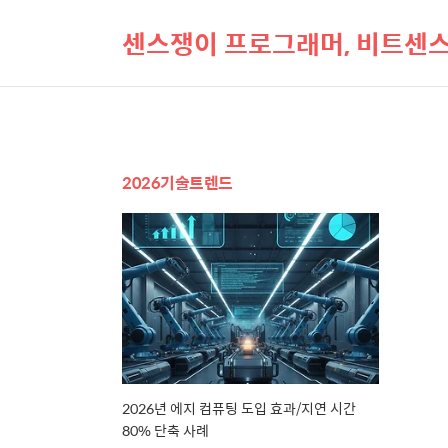
센스쟁이 프로그래머, 비트센
2026기술트렌드
2026년 에지 컴퓨팅 도입 효과/지연 시간
80% 단축 사례