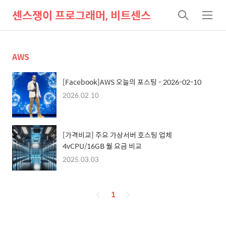
센스쟁이 프로그래머, 비트센스
검
메
색
뉴
AWS
[Facebook]AWS 오늘의 포스팅 - 2026-02-10
2026.02.10
[가격비교] 주요 가상서버 호스팅 업체
4vCPU/16GB 월 요금 비교
2025.03.03
페
1
이
징