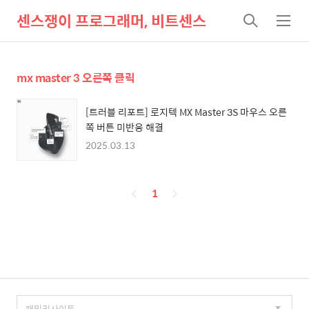
센스쟁이 프로그래머, 비트센스
검
메
색
뉴
mx master 3 오른쪽 클릭
[트러블 리포트] 로지텍 MX Master 3S 마우스 오른
쪽 버튼 미반응 해결
2025.03.13
페
1
이
징