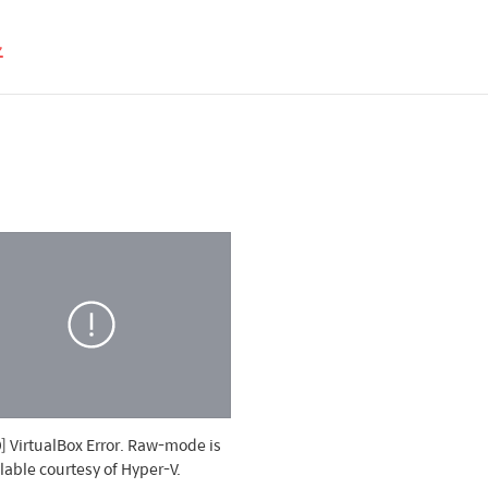
스
] VirtualBox Error. Raw-mode is
lable courtesy of Hyper-V.