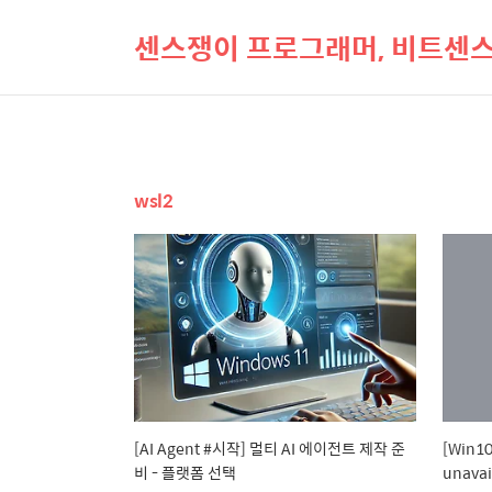
센스쟁이 프로그래머, 비트센
wsl2
[AI Agent #시작] 멀티 AI 에이전트 제작 준
[Win10
비 - 플랫폼 선택
unavai