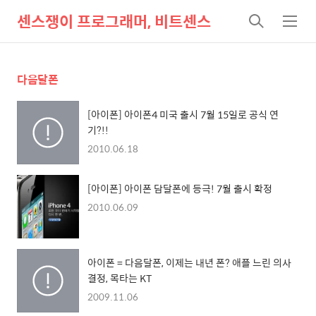
센스쟁이 프로그래머, 비트센스
검
메
색
뉴
다음달폰
[아이폰] 아이폰4 미국 출시 7월 15일로 공식 연
기?!!
2010.06.18
[아이폰] 아이폰 담달폰에 등극! 7월 출시 확정
2010.06.09
아이폰 = 다음달폰, 이제는 내년 폰? 애플 느린 의사
결정, 목타는 KT
2009.11.06