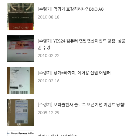
[수령기] 막귀가 호강하려나? B&O A8
2010.08.18
[수령기] YES24 컴퓨터 연말결산이벤트 당첨! 상품
권 수령
2010.02.22
[수령기] 정가=바가지, 에어용 전원 어댑터
2010.02.16
[수령기] 보리출판사 블로그 오픈기념 이벤트 당첨!
2009.12.29