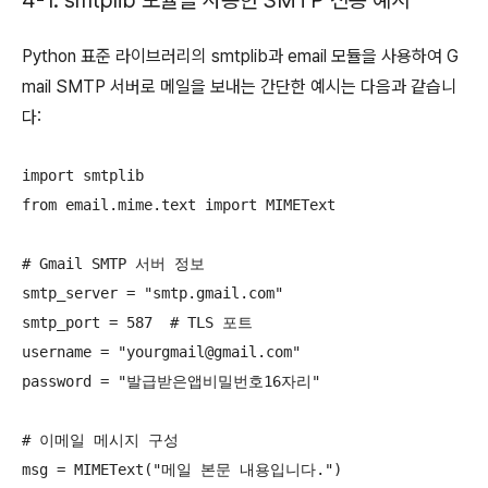
4-1. smtplib 모듈을 사용한 SMTP 전송 예시
Python 표준 라이브러리의 smtplib과 email 모듈을 사용하여 G
mail SMTP 서버로 메일을 보내는 간단한 예시는 다음과 같습니
다:
import smtplib

from email.mime.text import MIMEText

# Gmail SMTP 서버 정보

smtp_server = "smtp.gmail.com"

smtp_port = 587  # TLS 포트

username = "yourgmail@gmail.com"

password = "발급받은앱비밀번호16자리"

# 이메일 메시지 구성

msg = MIMEText("메일 본문 내용입니다.")
