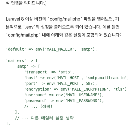
식 연결을 의미합니다.)
Laravel 8 이상 버전의 `config/mail.php` 파일을 열어보면, 기
본적으로 `.env`의 설정을 불러오도록 되어 있습니다. 예를 들면
`config/mail.php` 내에 아래와 같은 설정이 포함되어 있습니다:
'default' => env('MAIL_MAILER', 'smtp'),

'mailers' => [

    'smtp' => [

        'transport' => 'smtp',

        'host' => env('MAIL_HOST', 'smtp.mailtrap.io')
        'port' => env('MAIL_PORT', 587),

        'encryption' => env('MAIL_ENCRYPTION', 'tls'),
        'username' => env('MAIL_USERNAME'),

        'password' => env('MAIL_PASSWORD'),

        // ... (생략)

    ],

    // ... 다른 메일러 설정 생략

],
