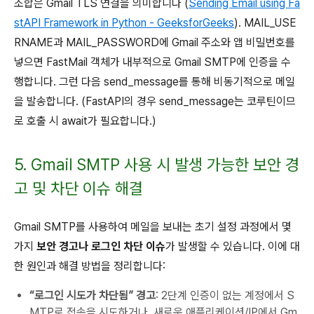
조합은 Gmail TLS 연결을 의미합니다 (
Sending Email using Fa
stAPI Framework in Python - GeeksforGeeks
). MAIL_USE
RNAME과 MAIL_PASSWORD에 Gmail 주소와 앱 비밀번호를
넣으면 FastMail 객체가 내부적으로 Gmail SMTP에 인증을 수
행합니다. 그런 다음 send_message를 통해 비동기적으로 메일
을 발송합니다. (FastAPI의 경우 send_message는 코루틴이므
로 호출 시 await가 필요합니다.)
5. Gmail SMTP 사용 시 발생 가능한 보안 경
고 및 차단 이슈 해결
Gmail SMTP를 사용하여 메일을 보내는 초기 설정 과정에서 몇
가지
보안 경고나 로그인 차단 이슈
가 발생할 수 있습니다. 이에 대
한 원인과 해결 방법을 정리합니다:
“로그인 시도가 차단됨” 경고
: 2단계 인증이 없는 계정에서 S
MTP로 접속을 시도하거나, 새로운 애플리케이션/IP에서 Gm