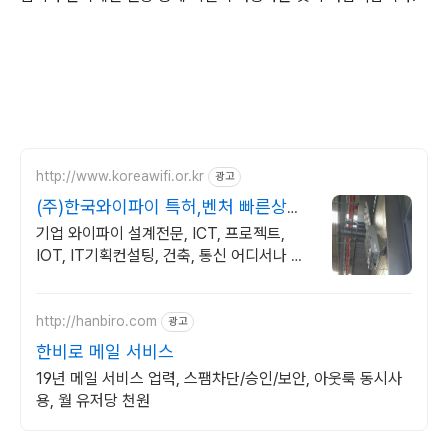
http://www.koreawifi.or.kr
광고
(주)한국와이파이 특허,벤처 빠른상담
가능
기업 와이파이 설계전문, ICT, 프로젝트,
IOT, IT기획컨설팅, 건축, 통신 어디서나 끊
김없이! 와이파이특허 보유, 다양한 시공경험
을 가진 전문성있는 기업
http://hanbiro.com
광고
한비로 메일 서비스
19년 메일 서비스 업력, 스팸차단/승인/보안, 아웃룩 동시사
용, 월 유저당 천원