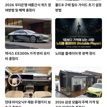
2026 우리은행 여름간식 퀴즈 참
폴드8 구매 필수 가이드 초기 설정
여방법 및 혜택 총정리
방법
렉서스 ES300h 가격 연비 유지
노터블 플레이어 뜻 완벽 정리
비 총정리
현대 아이오닉9 제원 주행거리 보
2026 삼성 모듈러 주택 가격 및