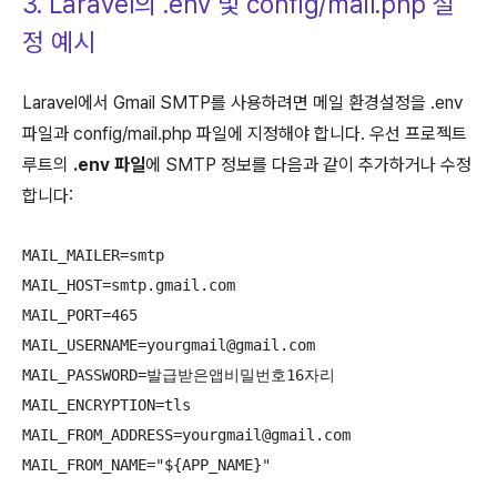
3. Laravel의 .env 및 config/mail.php 설
정 예시
Laravel에서 Gmail SMTP를 사용하려면 메일 환경설정을 .env
파일과 config/mail.php 파일에 지정해야 합니다. 우선 프로젝트
루트의
.env 파일
에 SMTP 정보를 다음과 같이 추가하거나 수정
합니다:
MAIL_MAILER=smtp  

MAIL_HOST=smtp.gmail.com  

MAIL_PORT=465  

MAIL_USERNAME=yourgmail@gmail.com  

MAIL_PASSWORD=발급받은앱비밀번호16자리  

MAIL_ENCRYPTION=tls  

MAIL_FROM_ADDRESS=yourgmail@gmail.com  

MAIL_FROM_NAME="${APP_NAME}"