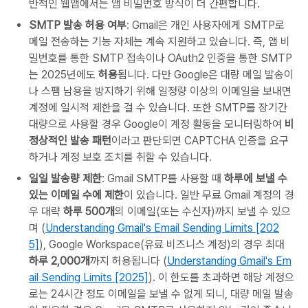
반적인 웹앱에서는 앱 비밀번호 방식이 더 간편합니다.
SMTP 발송 허용 여부
: Gmail은 개인 사용자에게 SMTP로
메일 전송하는 기능 자체는 계속 지원하고 있습니다. 즉, 앱 비
밀번호를 통한 SMTP 접속이나 OAuth2 인증을 통한 SMTP
는 2025년에도
허용
됩니다. 다만 Google은 대량 메일 발송이
나 스팸 남용을 방지하기 위해 일정량 이상의 이메일을 보내면
계정에 일시적 제한을 걸 수 있습니다. 또한 SMTP를 장기간
대량으로 사용할 경우 Google이 계정 활동을 모니터링하여
비
정상적인 발송 패턴
이라고 판단되면 CAPTCHA 인증을 요구
하거나 계정 보호 조치를 취할 수 있습니다.
일일 발송량 제한
: Gmail SMTP를 사용할 때
하루에 보낼 수
있는 이메일 수에 제한
이 있습니다. 일반 무료 Gmail 계정의 경
우 대략
하루 500개
의 이메일(또는 수신자)까지 보낼 수 있으
며 (
Understanding Gmail's Email Sending Limits [202
5]
), Google Workspace(유료 비즈니스 계정)의 경우 최대
하루 2,000개
까지 허용됩니다 (
Understanding Gmail's Em
ail Sending Limits [2025]
). 이 한도를 초과하면 해당 계정으
로는 24시간 정도 이메일을 보낼 수 없게 되니, 대량 메일 발송