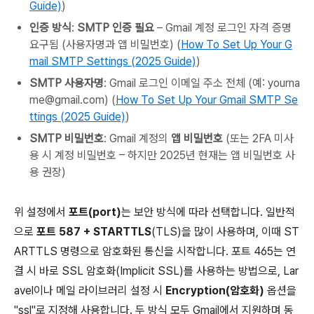
Guide)
)
인증 방식
:
SMTP 인증 필요
– Gmail 계정 로그인 자격 증명
요구됨 (사용자명과 앱 비밀번호) (
How To Set Up Your G
mail SMTP Settings (2025 Guide)
)
SMTP 사용자명
: Gmail 로그인 이메일 주소 전체 (예: yourna
me@gmail.com) (
How To Set Up Your Gmail SMTP Se
ttings (2025 Guide)
)
SMTP 비밀번호
: Gmail 계정의
앱 비밀번호
(또는 2FA 미사
용 시 계정 비밀번호 – 하지만 2025년 현재는 앱 비밀번호 사
용 권장)
위 설정에서
포트(port)
는 보안 방식에 따라 선택합니다. 일반적
으로
포트 587 + STARTTLS
(TLS)을 많이 사용하며, 이때 ST
ARTTLS 명령으로 암호화된 통신을 시작합니다. 포트 465는 연
결 시 바로 SSL 암호화(Implicit SSL)를 사용하는 방법으로, Lar
avel이나 메일 라이브러리 설정 시
Encryption(암호화)
옵션을
"ssl"로 지정해 사용합니다. 두 방식 모두 Gmail에서 지원하며 동