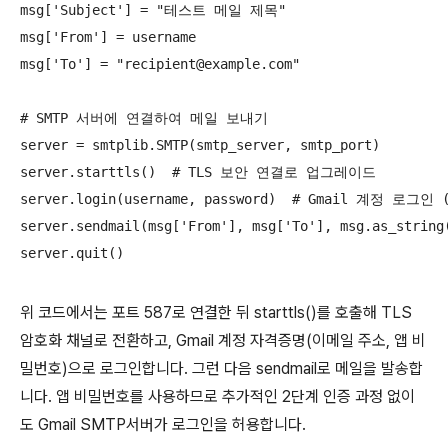
msg['Subject'] = "테스트 메일 제목"

msg['From'] = username

msg['To'] = "recipient@example.com"

# SMTP 서버에 연결하여 메일 보내기

server = smtplib.SMTP(smtp_server, smtp_port)

server.starttls()  # TLS 보안 연결로 업그레이드

server.login(username, password)  # Gmail 계정 로그
server.sendmail(msg['From'], msg['To'], msg.as_stri
위 코드에서는 포트 587로 연결한 뒤 starttls()를 호출해 TLS
암호화 채널로 전환하고, Gmail 계정 자격증명(이메일 주소, 앱 비
밀번호)으로 로그인합니다. 그런 다음 sendmail로 메일을 발송합
니다. 앱 비밀번호를 사용하므로 추가적인 2단계 인증 과정 없이
도 Gmail SMTP서버가 로그인을 허용합니다.