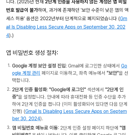
니다. (2025년 현재
2단계 인증을 사용하지 않는 계정은 앱 비밀
번호 발급이 불가
하며, 과거에 존재하던 '보안 수준이 낮은 앱의 액
세스 허용' 옵션은 2022년부터 단계적으로 폐지되었습니다 (
Gm
ail Is Disabling Less Secure Apps on September 30, 202
4
).)
앱 비밀번호 생성 절차:
Google 계정 보안 설정 진입
: Gmail에 로그인한 상태에서
Go
ogle 계정 관리
페이지로 이동하고, 좌측 메뉴에서
"보안"
을 선
택합니다.
2단계 인증 활성화
:
"Google에 로그인"
섹션에서
"2단계 인
증"
을 설정합니다. 안내에 따라 휴대전화 등 인증 수단을 추가
하여 2단계 인증을 켭니다 (이미 활성화되어 있다면 다음 단계
진행) (
Gmail Is Disabling Less Secure Apps on Septem
ber 30, 2024
).
앱 비밀번호 메뉴로 이동
: 2단계 인증 설정 페이지 하단에
"앱