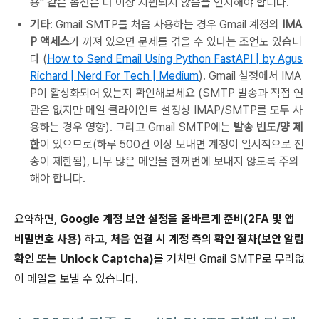
용" 같은 옵션은 더 이상 지원되지 않음을 인지해야 합니다.
기타
: Gmail SMTP를 처음 사용하는 경우 Gmail 계정의
IMA
P 액세스
가 꺼져 있으면 문제를 겪을 수 있다는 조언도 있습니
다 (
How to Send Email Using Python FastAPI | by Agus
Richard | Nerd For Tech | Medium
). Gmail 설정에서 IMA
P이 활성화되어 있는지 확인해보세요 (SMTP 발송과 직접 연
관은 없지만 메일 클라이언트 설정상 IMAP/SMTP를 모두 사
용하는 경우 영향). 그리고 Gmail SMTP에는
발송 빈도/양 제
한
이 있으므로(하루 500건 이상 보내면 계정이 일시적으로 전
송이 제한됨), 너무 많은 메일을 한꺼번에 보내지 않도록 주의
해야 합니다.
요약하면,
Google 계정 보안 설정을 올바르게 준비(2FA 및 앱
비밀번호 사용)
하고,
처음 연결 시 계정 측의 확인 절차(보안 알림
확인 또는 Unlock Captcha)
를 거치면 Gmail SMTP로 무리없
이 메일을 보낼 수 있습니다.