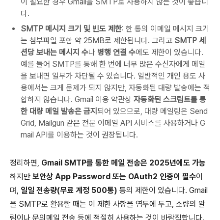
이 필요한 경우 Gmail을 SMTP로 사용하지 않는 것이 좋습니
다.
SMTP 메시지 크기 및 빈도 제한
: 한 통의 이메일 메시지 크기
는 첨부파일 포함 약 25MB로 제한됩니다. 그리고
SMTP 세
션당 보내는 메시지 수
나
병행 연결 수
에도 제한이 있습니다.
예를 들어 SMTP를 통해 한 번에 너무 많은 수신자에게 메일
을 보내면 일부가 차단될 수 있습니다. 일반적인 개인 용도 사
용에서는 크게 문제가 되지 않지만, 자동화된 대량 발송에는 적
합하지 않습니다. Gmail 이용 약관상
자동화된 스크립트를 통
한 대량 메일 발송은 금지
되어 있으므로, 대량 메일링은 Send
Grid, Mailgun 같은 전문 이메일 API 서비스를 사용하거나 G
mail API를 이용하는 것이 권장됩니다.
정리하면,
Gmail SMTP를 통한 메일 전송은 2025년에도 가능
하지만
보안상 App Password 또는 OAuth2 인증이 필수
이
며,
일일 전송량(무료 계정 500통)
등의 제한이 있습니다. Gmail
을 SMTP로 활용할 때는 이 제한 사항을 염두에 두고, 소량의 알
림이나 문의메일 전송 등에 적절히 사용하는 것이 바람직합니다.