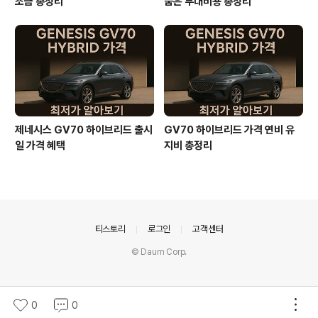
조금 총정리
숨은 부대비용 총정리
제네시스 GV70 하이브리드 출시
GV70 하이브리드 가격 연비 유
일 가격 혜택
지비 총정리
의안내
티스토리
로그인
고객센터
© Daum Corp.
0
0