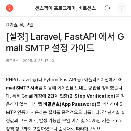
검색하기
센스쟁이 프로그래머, 비트센스
티스토리
IT기술, AI, 보안
[설정] Laravel, FastAPI 에서 G
mail SMTP 설정 가이드
비트센스
2025. 3. 25. 17:40
PHP(Laravel 등)나 Python(FastAPI 등) 애플리케이션에서
G
mail SMTP 서버
를 이용해 이메일을 보내는 방법을 정리했습니
다. 특히 Gmail 계정에
2단계 인증(2-Step Verification)
을 적
용하지 않는 대신
앱 비밀번호(App Password)
를 생성하여 S
MTP 인증에 사용하는 절차를 중점적으로 다룹니다. 각 단계별 설
정값과 코드 예시, 발생 가능한 보안 이슈 및 2025년 기준 Gmail
정책 정보까지 포함하였으니 순서대로 따라해보세요.