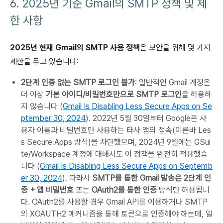
6. 2025년 기준 Gmail의 SMTP 정책 및 제
한 사항
2025년 현재 Gmail의 SMTP 사용 정책
은 보안을 위해 몇 가지
제한을 두고 있습니다:
2단계 인증 없는 SMTP 로그인 불가
: 일반적인 Gmail 계정은
더 이상
기본 아이디/비밀번호만으로 SMTP 로그인
을 허용하
지 않습니다 (
Gmail Is Disabling Less Secure Apps on Se
ptember 30, 2024
). 2022년 5월 30일부터 Google은 사
용자 이름과 비밀번호만 사용하는 타사 앱의 접속(이른바 Les
s Secure Apps 방식)을 차단했으며, 2024년 9월에는 GSui
te/Workspace 계정에 대해서도 이 정책을 완전히 적용했습
니다 (
Gmail Is Disabling Less Secure Apps on Septemb
er 30, 2024
). 따라서
SMTP를 통한 Gmail 발송은 2단계 인
증 + 앱 비밀번호
또는
OAuth2를 통한 인증
방식만 허용됩니
다. OAuth2를 사용할 경우 Gmail API를 이용하거나 SMTP
의 XOAUTH2 메커니즘을 통해 토큰으로 인증해야 하는데, 일