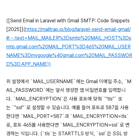
([Send Email in Laravel with Gmail SMTP: Code Snippets
[2025]](
https://mailtrap.io/blog/laravel-send-email-gmail/
#:~:text=MAIL_MAILER%3Dsmtp%20MAIL_HOST%3Ds
mtp.gmail.com%20MAIL_PORT%3D465%20MAIL_USER
NAME%3Dmygoogle%40gmail.com%20MAIL_PASSWOR
D%3D,APP_NAME))
위 설정에서 `MAIL_USERNAME`에는 Gmail 이메일 주소, `M
AIL_PASSWORD`에는 앞서 생성한 앱 비밀번호를 입력합니
다. `MAIL_ENCRYPTION`은 사용 포트에 맞춰 `"tls"` 또
는 `"ssl"`로 설정할 수 있습니다. 예를 들어 포트로 587을 사용
한다면 `MAIL_PORT=587`과 `MAIL_ENCRYPTION=tls`
로, 포트 465를 사용한다면 `MAIL_ENCRYPTION=ssl`로 변
경하는 식입니다. (`tls`는 STARTTLS 방식, `ssl`은 SSL 방