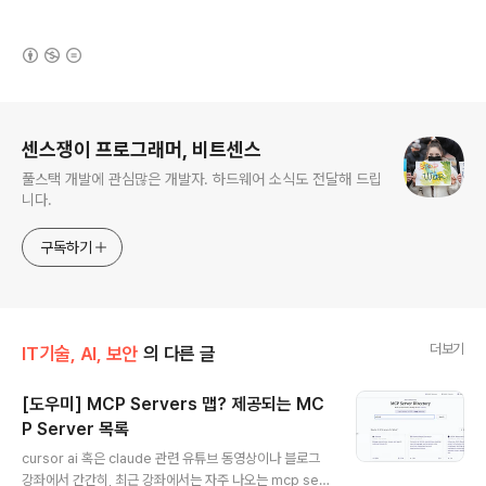
(새창열림)
로그 정보
센스쟁이 프로그래머, 비트센스
풀스택 개발에 관심많은 개발자. 하드웨어 소식도 전달해 드립
니다.
구독하기
더보기
IT기술, AI, 보안
의 다른 글
[도우미] MCP Servers 맵? 제공되는 MC
P Server 목록
글 내용
cursor ai 혹은 claude 관련 유튜브 동영상이나 블로그
강좌에서 간간히, 최근 강좌에서는 자주 나오는 mcp ser