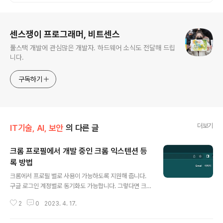
로그 정보
센스쟁이 프로그래머, 비트센스
풀스택 개발에 관심많은 개발자. 하드웨어 소식도 전달해 드립
니다.
구독하기
더보기
IT기술, AI, 보안
의 다른 글
크롬 프로필에서 개발 중인 크롬 익스텐션 등
록 방법
글 내용
크롬에서 프로필 별로 사용이 가능하도록 지원해 줍니다.
구글 로그인 계정별로 동기화도 가능합니다. 그렇다면 크
롬 익스텐션 앱도 프로필별로 사용이 가능할까요? 가능하
2
0
2023. 4. 17.
더군요~! 다만 첫 화면에서 확장프로그램 관리 아이콘이
없어서 순간 당황했습니다. 프로필 별로 확장 프로그램 사