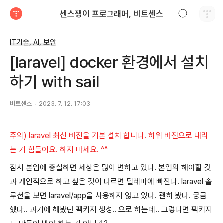
검색하기
센스쟁이 프로그래머, 비트센스
티스토리
IT기술, AI, 보안
[laravel] docker 환경에서 설치
하기 with sail
비트센스
2023. 7. 12. 17:03
주의) laravel 최신 버전을 기본 설치 합니다. 하위 버전으로 내리
는 거 힘들어요. 하지 마세요. ^^
잠시 본업에 충실하면 세상은 많이 변하고 있다. 본업의 해야할 것
과 개인적으로 하고 싶은 것이 다르면 딜레마에 빠진다. laravel 솔
루션을 보면 laravel/app을 사용하지 않고 있다. 괜히 봤다. 궁금
했다.. 과거에 해봤던 팩키지 생성.. 으로 하는데.. 그렇다면 팩키지