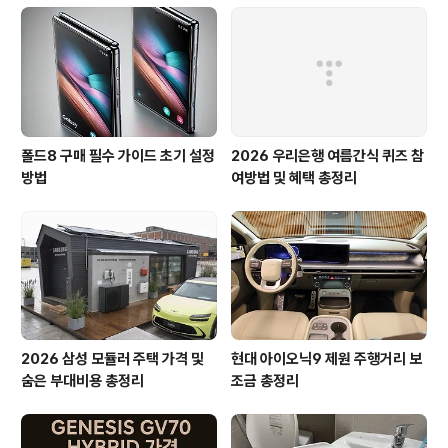
폴드8 구매 필수 가이드 초기 설정
2026 우리은행 여름간식 퀴즈 참
방법
여방법 및 혜택 총정리
2026 삼성 모듈러 주택 가격 및
현대 아이오닉9 제원 주행거리 보
숨은 부대비용 총정리
조금 총정리