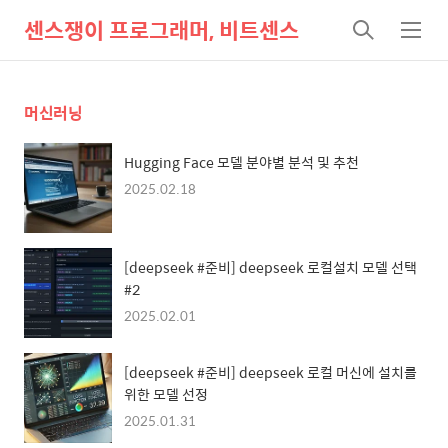
센스쟁이 프로그래머, 비트센스
검
메
색
뉴
머신러닝
Hugging Face 모델 분야별 분석 및 추천
2025.02.18
[deepseek #준비] deepseek 로컬설치 모델 선택
#2
2025.02.01
[deepseek #준비] deepseek 로컬 머신에 설치를
위한 모델 선정
2025.01.31